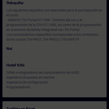
Önkoşullar
Los siguientes requisitos son esenciales para la participación en
el curso:
- SIMATIC TIA Portal S7-1500 - Dominio del uso y la
programación de la CPU S7-1500, así como de la programación
en el entorno de Safety Integrated con TIA Portal
Los conocimientos requeridos corresponden a los contenidos
de los cursos TIA-PRO1, TIA-PRO2 y TIA-SAFETY
Not
-
Hedef Kitle
OEMs e integradores sin conocimientos de VASS:
Ingenieros de puesta en marcha
Ingenieros de configuración
Programadores
Tarihler ve Kayıt