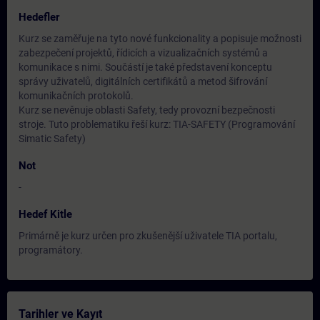
Hedefler
Kurz se zaměřuje na tyto nové funkcionality a popisuje možnosti
zabezpečení projektů, řídicích a vizualizačních systémů a
komunikace s nimi. Součástí je také představení konceptu
správy uživatelů, digitálních certifikátů a metod šifrování
komunikačních protokolů.
Kurz se nevěnuje oblasti Safety, tedy provozní bezpečnosti
stroje. Tuto problematiku řeší kurz: TIA-SAFETY (Programování
Simatic Safety)
Not
-
Hedef Kitle
Primárně je kurz určen pro zkušenější uživatele TIA portalu,
programátory.
Tarihler ve Kayıt