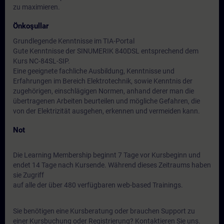
zu maximieren.
Önkoşullar
Grundlegende Kenntnisse im TIA-Portal
Gute Kenntnisse der SINUMERIK 840DSL entsprechend dem
Kurs NC-84SL-SIP.
Eine geeignete fachliche Ausbildung, Kenntnisse und
Erfahrungen im Bereich Elektrotechnik, sowie Kenntnis der
zugehörigen, einschlägigen Normen, anhand derer man die
übertragenen Arbeiten beurteilen und mögliche Gefahren, die
von der Elektrizität ausgehen, erkennen und vermeiden kann.
Not
Die Learning Membership beginnt 7 Tage vor Kursbeginn und
endet 14 Tage nach Kursende. Während dieses Zeitraums haben
sie Zugriff
auf alle der über 480 verfügbaren web-based Trainings.
Sie benötigen eine Kursberatung oder brauchen Support zu
einer Kursbuchung oder Registrierung? Kontaktieren Sie uns.