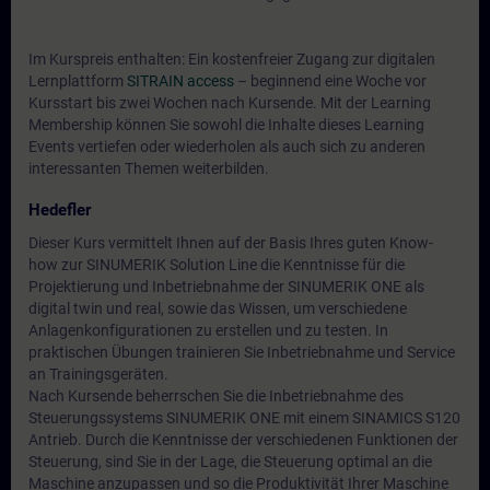
Im Kurspreis enthalten: Ein kostenfreier Zugang zur digitalen
Lernplattform
SITRAIN access
– beginnend eine Woche vor
Kursstart bis zwei Wochen nach Kursende. Mit der Learning
Membership können Sie sowohl die Inhalte dieses Learning
Events vertiefen oder wiederholen als auch sich zu anderen
interessanten Themen weiterbilden.
Hedefler
Dieser Kurs vermittelt Ihnen auf der Basis Ihres guten Know-
how zur SINUMERIK Solution Line die Kenntnisse für die
Projektierung und Inbetriebnahme der SINUMERIK ONE als
digital twin und real, sowie das Wissen, um verschiedene
Anlagenkonfigurationen zu erstellen und zu testen. In
praktischen Übungen trainieren Sie Inbetriebnahme und Service
an Trainingsgeräten.
Nach Kursende beherrschen Sie die Inbetriebnahme des
Steuerungssystems SINUMERIK ONE mit einem SINAMICS S120
Antrieb. Durch die Kenntnisse der verschiedenen Funktionen der
Steuerung, sind Sie in der Lage, die Steuerung optimal an die
Maschine anzupassen und so die Produktivität Ihrer Maschine