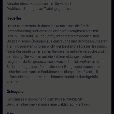
Abnahmetest: Maßnahmen im Servicefall
Praktische Übungen an Trainingsgeräten
Hedefler
Dieser Kurs vermittelt Ihnen die Kenntnisse, die für die
Instandhaltung und Wartung einer Werkzeugmaschine mit
SINUMERIK 840D sl und Safety Integrated erforderlich sind.
Die praktischen Übungen zu Fehlersuche und Service an unseren
Trainingsgeräten sind ein wichtiger Bestandteil dieses Trainings.
Nach Kursende beherrschen Sie die effiziente Fehlersuche und -
behebung. Sie können auf die Fehlermeldungen schnell
reagieren, da Sie genau wissen, was zu tun ist. Außerdem sind
Sie in der Lage, nach Reparatur oder Baugruppentausch die
sicherheitsrelevanten Funktionen zu überprüfen. Eventuell
erforderliche Abnahmetests können routiniert durchgeführt
werden.
Önkoşullar
Kenntnisse entsprechend dem Kurs NC-84SL-SK.
Der/die Teilnehmer/in muss eine Elektrofachkraft sein.