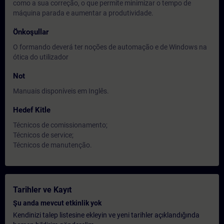
como a sua correção, o que permite minimizar o tempo de
máquina parada e aumentar a produtividade.
Önkoşullar
O formando deverá ter noções de automação e de Windows na
ótica do utilizador
Not
Manuais disponíveis em Inglês.
Hedef Kitle
Técnicos de comissionamento;
Técnicos de service;
Técnicos de manutenção.
Tarihler ve Kayıt
Şu anda mevcut etkinlik yok
Kendinizi talep listesine ekleyin ve yeni tarihler açıklandığında