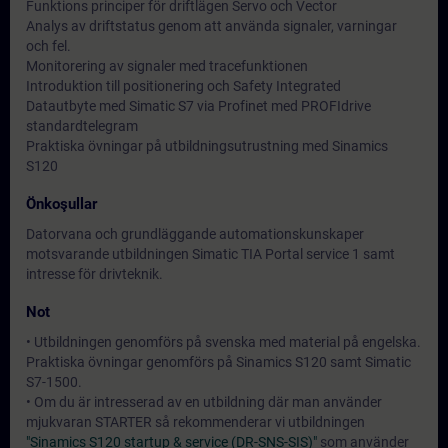
Funktions principer för driftlägen Servo och Vector
Analys av driftstatus genom att använda signaler, varningar
och fel.
Monitorering av signaler med tracefunktionen
Introduktion till positionering och Safety Integrated
Datautbyte med Simatic S7 via Profinet med PROFIdrive
standardtelegram
Praktiska övningar på utbildningsutrustning med Sinamics
S120
Önkoşullar
Datorvana och grundläggande automationskunskaper
motsvarande utbildningen Simatic TIA Portal service 1 samt
intresse för drivteknik.
Not
• Utbildningen genomförs på svenska med material på engelska.
Praktiska övningar genomförs på Sinamics S120 samt Simatic
S7-1500.
• Om du är intresserad av en utbildning där man använder
mjukvaran STARTER så rekommenderar vi utbildningen
"Sinamics S120 startup & service (DR-SNS-SIS)"
som använder