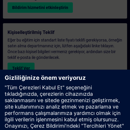
Bildirim hizmetini etkinleştirin
Kişiselleştirilmiş Teklif
Eğer bu eğitim için standart liste fiyatı teklifi gerekiyorsa, örneğin
satın alma departmanınız için, lütfen aşağıdaki linke tıklayın.
Önce bazı kişisel bilgileri vermeniz gerekiyor, ardından size bir
teklif e-posta ile gönderilecek.
Teklif Ver
Exclusive Training Enquiry
Please complete the enquiry form below if you require a
quotation for an exclusive training course either on-site, virtually
or at our SITRAIN training centre. This type of request would be
suitable for larger groups ( 6 and above). After providing your
contact details and your training requirements, you will receive a
quotation from us.