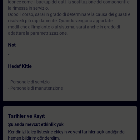
idonee come il backup dei dati, la sostituzione dei componenti e
la rimessa in servizio.
Dopo il corso, sarai in grado di determinare la causa dei guasti e
risolverli più rapidamente. Quando vengono apportate
modifiche all'impianto o al sistema, sarai anche in grado di
adattare la parametrizzazione.
Not
-
Hedef Kitle
- Personale di servizio
- Personale di manutenzione
Tarihler ve Kayıt
Şu anda mevcut etkinlik yok
Kendinizi talep listesine ekleyin ve yeni tarihler açıklandığında
hemen bildirim gönderelim.