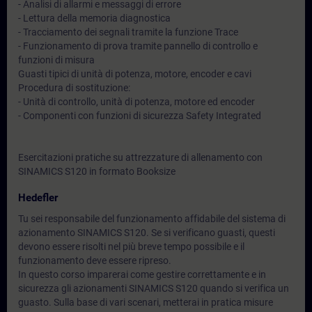
- Analisi di allarmi e messaggi di errore
- Lettura della memoria diagnostica
- Tracciamento dei segnali tramite la funzione Trace
- Funzionamento di prova tramite pannello di controllo e
funzioni di misura
Guasti tipici di unità di potenza, motore, encoder e cavi
Procedura di sostituzione:
- Unità di controllo, unità di potenza, motore ed encoder
- Componenti con funzioni di sicurezza Safety Integrated
Esercitazioni pratiche su attrezzature di allenamento con
SINAMICS S120 in formato Booksize
Hedefler
Tu sei responsabile del funzionamento affidabile del sistema di
azionamento SINAMICS S120. Se si verificano guasti, questi
devono essere risolti nel più breve tempo possibile e il
funzionamento deve essere ripreso.
In questo corso imparerai come gestire correttamente e in
sicurezza gli azionamenti SINAMICS S120 quando si verifica un
guasto. Sulla base di vari scenari, metterai in pratica misure