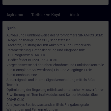
Açıklama
Tarihler ve Kayıt
Alıntı
İçerik
Aufbau und Funktionsweise des Stromrichters SINAMICS DCM:
- Regelungsbaugruppe CUD, Schnittstellen
- Motoren, Leistungsteil mit Ankerkreis und Erregerkreis
Parametrierung, Datensicherung und Diagnose mit:
- PC-Programm STARTER
- Bedienfelder BOP20 und AOP30
Vorgehensweise bei der Inbetriebnahme und Funktionskontrolle
Funktionspläne: Sollwertkanal, Ein- und Ausgänge, Freie
Funktionsbausteine
Steuersignale und interne Signalverschaltung mittels BiCo-
Technik
Optimierung der Regelung mittels automatischer Messverfahren
Erweiterung mit Terminal Modules und Sensor Modules über
DRIVE-CLiQ
Analyse des Betriebszustands mittels Freigabesignale,
Warnungen und Fehlermeldungen