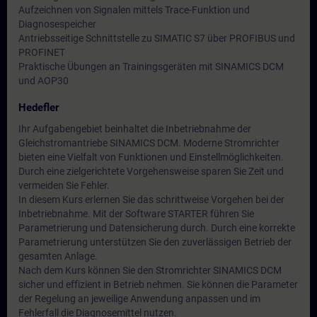
Aufzeichnen von Signalen mittels Trace-Funktion und
Diagnosespeicher
Antriebsseitige Schnittstelle zu SIMATIC S7 über PROFIBUS und
PROFINET
Praktische Übungen an Trainingsgeräten mit SINAMICS DCM
und AOP30
Hedefler
Ihr Aufgabengebiet beinhaltet die Inbetriebnahme der
Gleichstromantriebe SINAMICS DCM. Moderne Stromrichter
bieten eine Vielfalt von Funktionen und Einstellmöglichkeiten.
Durch eine zielgerichtete Vorgehensweise sparen Sie Zeit und
vermeiden Sie Fehler.
In diesem Kurs erlernen Sie das schrittweise Vorgehen bei der
Inbetriebnahme. Mit der Software STARTER führen Sie
Parametrierung und Datensicherung durch. Durch eine korrekte
Parametrierung unterstützen Sie den zuverlässigen Betrieb der
gesamten Anlage.
Nach dem Kurs können Sie den Stromrichter SINAMICS DCM
sicher und effizient in Betrieb nehmen. Sie können die Parameter
der Regelung an jeweilige Anwendung anpassen und im
Fehlerfall die Diagnosemittel nutzen.