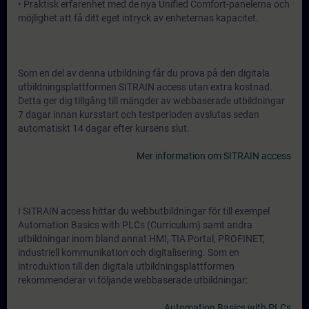
• Praktisk erfarenhet med de nya Unified Comfort-panelerna och
möjlighet att få ditt eget intryck av enheternas kapacitet.
Som en del av denna utbildning får du prova på den digitala
utbildningsplattformen SITRAIN access utan extra kostnad.
Detta ger dig tillgång till mängder av webbaserade utbildningar
7 dagar innan kursstart och testperioden avslutas sedan
automatiskt 14 dagar efter kursens slut.
Mer information om SITRAIN access
I SITRAIN access hittar du webbutbildningar för till exempel
Automation Basics with PLCs (Curriculum) samt andra
utbildningar inom bland annat HMI, TIA Portal, PROFINET,
industriell kommunikation och digitalisering. Som en
introduktion till den digitala utbildningsplattformen
rekommenderar vi följande webbaserade utbildningar:
Automation Basics with PLCs