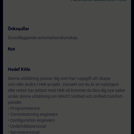
Önkoşullar
Grundläggande automationskunskap.
Not
-
Hedef Kitle
Denna utbildning passar dig som har i uppgift att skapa
och/eller ändra i HMI-projekt. Oavsett om du är en nybörjare
eller redan har jobbat med HMI så kommer du lära dig nya saker
under denna utbildning om WinCC Unified och Unified Comfort-
paneler.
• Programmerare
• Commissioning engineers
• Configuration engineers
• Underhållspersonal
• Servicepersonal