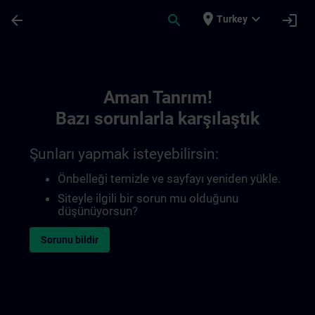
Ana İçeriğe Atla
Sayfa Yüklendi
place
expand_more
arrow_back
search
login
Turkey
Toc | SITRAIN
Aman Tanrım!
Bazı sorunlarla karşılaştık
Şunları yapmak isteyebilirsin:
Önbelleği temizle ve sayfayı yeniden yükle.
Siteyle ilgili bir sorun mu olduğunu
düşünüyorsun?
Sorunu bildir