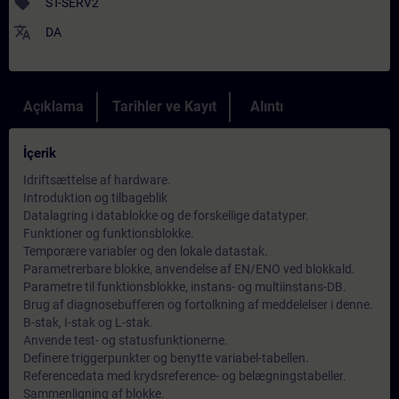
sell
ST-SERV2
translate
DA
Açıklama
Tarihler ve Kayıt
Alıntı
İçerik
Idriftsættelse af hardware.
Introduktion og tilbageblik
Datalagring i datablokke og de forskellige datatyper.
Funktioner og funktionsblokke.
Temporære variabler og den lokale datastak.
Parametrerbare blokke, anvendelse af EN/ENO ved blokkald.
Parametre til funktionsblokke, instans- og multiinstans-DB.
Brug af diagnosebufferen og fortolkning af meddelelser i denne.
B-stak, I-stak og L-stak.
Anvende test- og statusfunktionerne.
Definere triggerpunkter og benytte variabel-tabellen.
Referencedata med krydsreference- og belægningstabeller.
Sammenligning af blokke.