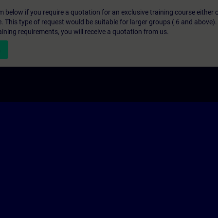
below if you require a quotation for an exclusive training course either on
e. This type of request would be suitable for larger groups ( 6 and above).
aining requirements, you will receive a quotation from us.
n