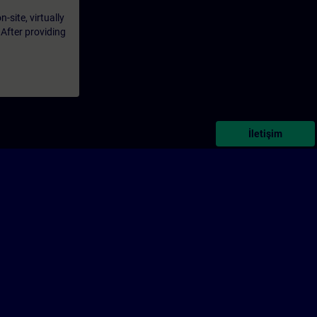
-site, virtually
 After providing
İletişim