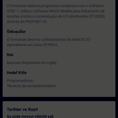
O formando elabora programas complexos com o software
STEP 7, utiliza o software WinCC flexible para tratamento de
receitas e inicia a comunicação de I/O distribuídos (ET-200S)
através de PROFINET IO.
Önkoşullar
O formando deve ter conhecimentos de SIMATIC S7
equivalentes ao curso ST-PRO2.
Not
Manuais disponíveis em Inglês.
Hedef Kitle
Programadores;
Técnicos de comissionamento.
Tarihler ve Kayıt
Şu anda mevcut etkinlik yok