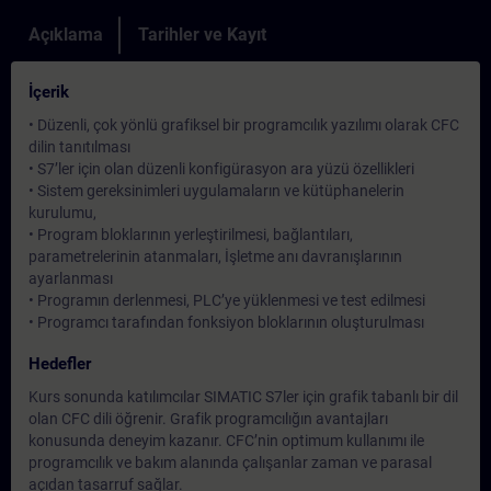
Açıklama
Tarihler ve Kayıt
İçerik
• Düzenli, çok yönlü grafiksel bir programcılık yazılımı olarak CFC
dilin tanıtılması
• S7’ler için olan düzenli konfigürasyon ara yüzü özellikleri
• Sistem gereksinimleri uygulamaların ve kütüphanelerin
kurulumu,
• Program bloklarının yerleştirilmesi, bağlantıları,
parametrelerinin atanmaları, İşletme anı davranışlarının
ayarlanması
• Programın derlenmesi, PLC’ye yüklenmesi ve test edilmesi
• Programcı tarafından fonksiyon bloklarının oluşturulması
Hedefler
Kurs sonunda katılımcılar SIMATIC S7ler için grafik tabanlı bir dil
olan CFC dili öğrenir. Grafik programcılığın avantajları
konusunda deneyim kazanır. CFC’nin optimum kullanımı ile
programcılık ve bakım alanında çalışanlar zaman ve parasal
açıdan tasarruf sağlar.