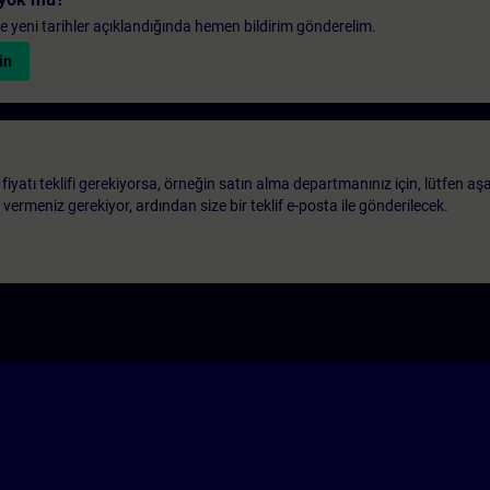
 ve yeni tarihler açıklandığında hemen bildirim gönderelim.
in
 fiyatı teklifi gerekiyorsa, örneğin satın alma departmanınız için, lütfen aş
ri vermeniz gerekiyor, ardından size bir teklif e-posta ile gönderilecek.