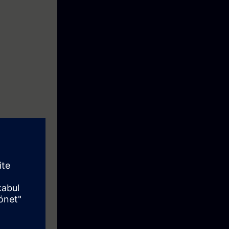
uipment which