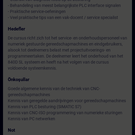
- Behandeling van meest belangrijkste PLC interface signalen
- Praktische service-oefeningen
- Veel praktische tips van een vak-docent / service specialist
Hedefler
De cursus richt zich tot het service- en onderhoudspersoneel van
numeriek gestuurde gereedschapmachines en eindgebruikers,
alsook tot deelnemers belast met projectuitvoerings- en
programmeertaken. De deelnemer leert het onderhoud van het
840D SL systeem en heeft na het volgen van de cursus
voldoende systeemkennis.
Önkoşullar
Goede algemene kennis van de techniek van CNC-
gereedschapmachines
Kennis van geregelde aandrijvingen voor gereedschapmachines
Kennis van PLC besturing (SIMATIC S7)
Kennis van CNC-ISO programmering van numerieke sturingen
Kennis van PC netwerken
Not