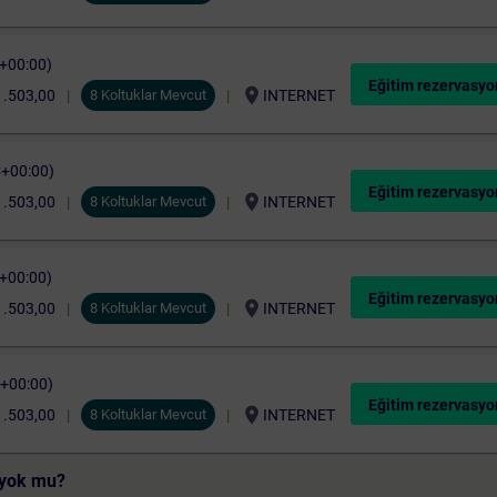
C+00:00)
Eğitim rezervasyo
location_on
1.503,00
8 Koltuklar Mevcut
INTERNET
C+00:00)
Eğitim rezervasyo
location_on
1.503,00
8 Koltuklar Mevcut
INTERNET
C+00:00)
Eğitim rezervasyo
location_on
1.503,00
8 Koltuklar Mevcut
INTERNET
C+00:00)
Eğitim rezervasyo
location_on
1.503,00
8 Koltuklar Mevcut
INTERNET
i yok mu?