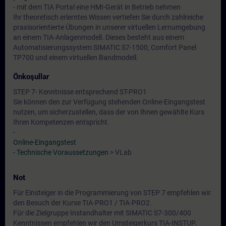
- mit dem TIA Portal eine HMI-Gerät in Betrieb nehmen
Ihr theoretisch erlerntes Wissen vertiefen Sie durch zahlreiche
praxisorientierte Übungen in unserer virtuellen Lernumgebung
an einem TIA-Anlagenmodell. Dieses besteht aus einem
Automatisierungssystem SIMATIC S7-1500, Comfort Panel
TP700 und einem virtuellen Bandmodell.
Önkoşullar
STEP 7- Kenntnisse entsprechend ST-PRO1
Sie können den zur Verfügung stehenden Online-Eingangstest
nutzen, um sicherzustellen, dass der von Ihnen gewählte Kurs
Ihren Kompetenzen entspricht.
-
Online-Eingangstest
-
Technische Voraussetzungen
> VLab
Not
Für Einsteiger in die Programmierung von STEP 7 empfehlen wir
den Besuch der Kurse TIA-PRO1 / TIA-PRO2.
Für die Zielgruppe Instandhalter mit SIMATIC S7-300/400
Kenntnissen empfehlen wir den Umsteigerkurs TIA-INSTUP.