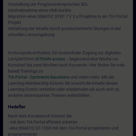
Vorstellung der Programmiersprachen SCL
Inbetriebnahme eines HMI-Geräts
Migration eines SIMATIC STEP 7 V 5.x Projektes in ein TIA Portal
Projekt
Vertiefung der Inhalte durch praxisorientierte Übungen in der
virtuellen Lernumgebung
Im Kurspreis enthalten: Ein kostenfreier Zugang zur digitalen
Lernplattform
SITRAIN access
– beginnend eine Woche vor
Kursstart bis zwei Wochen nach Kursende. Hier finden Sie web-
based Trainings zu
TIA Portal - Optimierte Bausteine
und vielen mehr. Mit der
Learning Membership können Sie sowohl die Inhalte dieses
Learning Events vertiefen oder wiederholen als auch sich zu
anderen interessanten Themen weiterbilden.
Hedefler
Nach dem Kursbesuch können Sie:
- mit dem TIA Portal effizient arbeiten
- eine SIMATIC S7-1500 mit dem TIA Portal projektieren und
programmieren