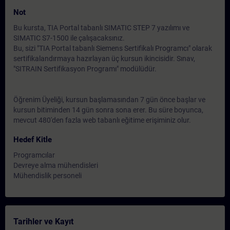
Not
Bu kursta, TIA Portal tabanlı SIMATIC STEP 7 yazılımı ve
SIMATIC S7-1500 ile çalışacaksınız.
Bu, sizi "TIA Portal tabanlı Siemens Sertifikalı Programcı" olarak
sertifikalandırmaya hazırlayan üç kursun ikincisidir. Sınav,
"SITRAIN Sertifikasyon Programı" modülüdür.
Öğrenim Üyeliği, kursun başlamasından 7 gün önce başlar ve
kursun bitiminden 14 gün sonra sona erer. Bu süre boyunca,
mevcut 480'den fazla web tabanlı eğitime erişiminiz olur.
Hedef Kitle
Programcılar
Devreye alma mühendisleri
Mühendislik personeli
Tarihler ve Kayıt