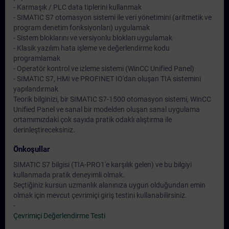
- Karmaşık / PLC data tiplerini kullanmak
- SIMATIC S7 otomasyon sistemi ile veri yönetimini (aritmetik ve
program denetim fonksiyonları) uygulamak
- Sistem bloklarını ve versiyonlu blokları uygulamak
- Klasik yazılım hata işleme ve değerlendirme kodu
programlamak
- Operatör kontrol ve izleme sistemi (WinCC Unified Panel)
- SIMATIC S7, HMI ve PROFINET IO'dan oluşan TIA sistemini
yapılandırmak
Teorik bilginizi, bir SIMATIC S7-1500 otomasyon sistemi, WinCC
Unified Panel ve sanal bir modelden oluşan sanal uygulama
ortamımızdaki çok sayıda pratik odaklı alıştırma ile
derinleştireceksiniz.
Önkoşullar
SIMATIC S7 bilgisi (TIA-PRO1'e karşılık gelen) ve bu bilgiyi
kullanmada pratik deneyimli olmak.
Seçtiğiniz kursun uzmanlık alanınıza uygun olduğundan emin
olmak için mevcut çevrimiçi giriş testini kullanabilirsiniz.
-
Çevrimiçi Değerlendirme Testi