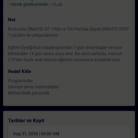
-
Teknik gereksinimler
> VLab
Not
Bu kursta SIMATIC S7-1500 ve TIA Portala dayalı SIMATIC STEP
7 yazılımı ile çalışacaksınız.
Eğitim Üyeliği kurs başlangıcından 7 gün önce başlar ve kurs
bitiminden 14 gün sonra sona erer. Bu süre zarfında, mevcut
270'den fazla web tabanlı eğitimin tamamına katılabilirsiniz.
Hedef Kitle
Programcılar
Devreye alma mühendisleri
Mühendislik personeli
Tarihler ve Kayıt
Aug 31, 2026 | 06:00 AM