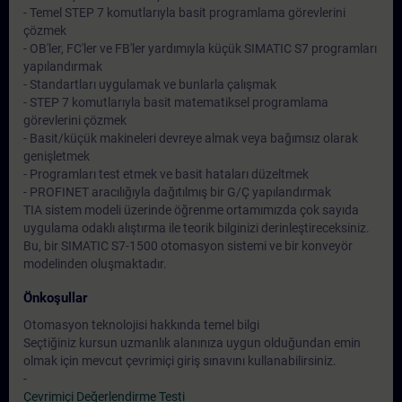
- Temel STEP 7 komutlarıyla basit programlama görevlerini
çözmek
- OB'ler, FC'ler ve FB'ler yardımıyla küçük SIMATIC S7 programları
yapılandırmak
- Standartları uygulamak ve bunlarla çalışmak
- STEP 7 komutlarıyla basit matematiksel programlama
görevlerini çözmek
- Basit/küçük makineleri devreye almak veya bağımsız olarak
genişletmek
- Programları test etmek ve basit hataları düzeltmek
- PROFINET aracılığıyla dağıtılmış bir G/Ç yapılandırmak
TIA sistem modeli üzerinde öğrenme ortamımızda çok sayıda
uygulama odaklı alıştırma ile teorik bilginizi derinleştireceksiniz.
Bu, bir SIMATIC S7-1500 otomasyon sistemi ve bir konveyör
modelinden oluşmaktadır.
Önkoşullar
Otomasyon teknolojisi hakkında temel bilgi
Seçtiğiniz kursun uzmanlık alanınıza uygun olduğundan emin
olmak için mevcut çevrimiçi giriş sınavını kullanabilirsiniz.
-
Çevrimiçi Değerlendirme Testi