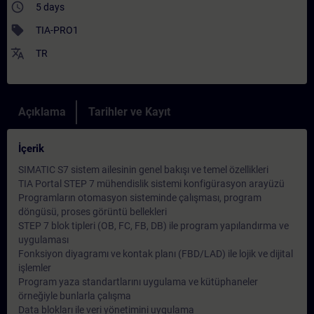
access_time
5 days
sell
TIA-PRO1
translate
TR
Açıklama
Tarihler ve Kayıt
İçerik
SIMATIC S7 sistem ailesinin genel bakışı ve temel özellikleri
TIA Portal STEP 7 mühendislik sistemi konfigürasyon arayüzü
Programların otomasyon sisteminde çalışması, program
döngüsü, proses görüntü bellekleri
STEP 7 blok tipleri (OB, FC, FB, DB) ile program yapılandırma ve
uygulaması
Fonksiyon diyagramı ve kontak planı (FBD/LAD) ile lojik ve dijital
işlemler
Program yaza standartlarını uygulama ve kütüphaneler
örneğiyle bunlarla çalışma
Data blokları ile veri yönetimini uygulama