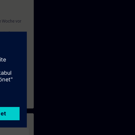
e Woche vor
wie Ihre