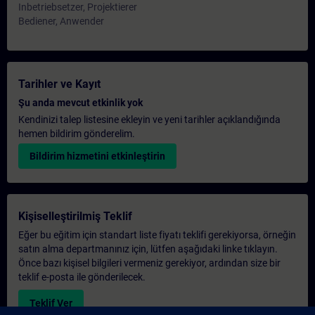
Inbetriebsetzer, Projektierer
Bediener, Anwender
Tarihler ve Kayıt
Şu anda mevcut etkinlik yok
Kendinizi talep listesine ekleyin ve yeni tarihler açıklandığında
hemen bildirim gönderelim.
Bildirim hizmetini etkinleştirin
Kişiselleştirilmiş Teklif
Eğer bu eğitim için standart liste fiyatı teklifi gerekiyorsa, örneğin
satın alma departmanınız için, lütfen aşağıdaki linke tıklayın.
Önce bazı kişisel bilgileri vermeniz gerekiyor, ardından size bir
teklif e-posta ile gönderilecek.
Teklif Ver