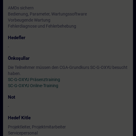
AMDs sichern
Bedienung, Parameter, Wartungssoftware
Vorbeugende Wartung
Fehlerdiagnose und Fehlerbehebung
Hedefler
-
Önkoşullar
Die Teilnehmer müssen den CGA-Grundkurs SC-G-OXYU besucht
haben.
SC-G-OXYU Präsenztraining
SC-G-OXYU Online-Training
Not
-
Hedef Kitle
Projektleiter, Projektmitarbeiter
Servicepersonal