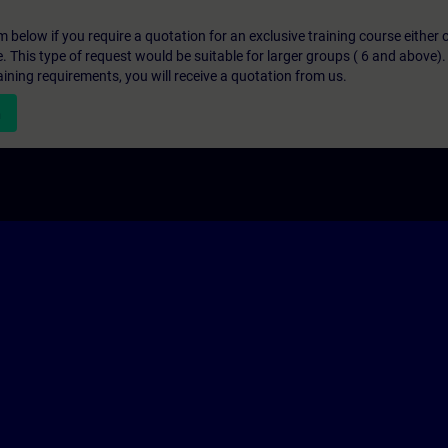
below if you require a quotation for an exclusive training course either on
e. This type of request would be suitable for larger groups ( 6 and above).
aining requirements, you will receive a quotation from us.
n