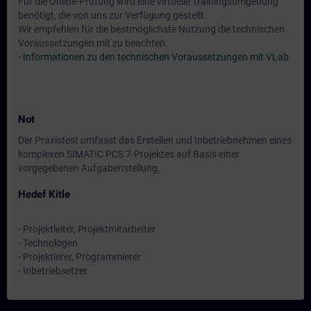
Für die Online-Prüfung wird eine virtuelle Trainingsumgebung
benötigt, die von uns zur Verfügung gestellt.
Wir empfehlen für die bestmöglichste Nutzung die technischen
Voraussetzungen mit zu beachten.
-
Informationen zu den technischen Voraussetzungen mit VLab
Not
Der Praxistest umfasst das Erstellen und Inbetriebnehmen eines
komplexen SIMATIC PCS 7-Projektes auf Basis einer
vorgegebenen Aufgabenstellung.
Hedef Kitle
- Projektleiter, Projektmitarbeiter
- Technologen
- Projektierer, Programmierer
- Inbetriebsetzer