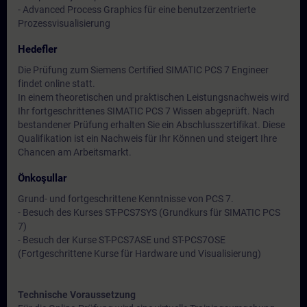
- Advanced Process Graphics für eine benutzerzentrierte
Prozessvisualisierung
Hedefler
Die Prüfung zum Siemens Certified SIMATIC PCS 7 Engineer
findet online statt.
In einem theoretischen und praktischen Leistungsnachweis wird
Ihr fortgeschrittenes SIMATIC PCS 7 Wissen abgeprüft. Nach
bestandener Prüfung erhalten Sie ein Abschlusszertifikat. Diese
Qualifikation ist ein Nachweis für Ihr Können und steigert Ihre
Chancen am Arbeitsmarkt.
Önkoşullar
Grund- und fortgeschrittene Kenntnisse von PCS 7.
- Besuch des Kurses ST-PCS7SYS (Grundkurs für SIMATIC PCS
7)
- Besuch der Kurse ST-PCS7ASE und ST-PCS7OSE
(Fortgeschrittene Kurse für Hardware und Visualisierung)
Technische Voraussetzung