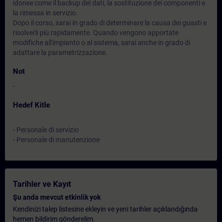
idonee come il backup dei dati, la sostituzione dei componenti e
la rimessa in servizio.
Dopo il corso, sarai in grado di determinare la causa dei guasti e
risolverli più rapidamente. Quando vengono apportate
modifiche all'impianto o al sistema, sarai anche in grado di
adattare la parametrizzazione.
Not
-
Hedef Kitle
- Personale di servizio
- Personale di manutenzione
Tarihler ve Kayıt
Şu anda mevcut etkinlik yok
Kendinizi talep listesine ekleyin ve yeni tarihler açıklandığında
hemen bildirim gönderelim.