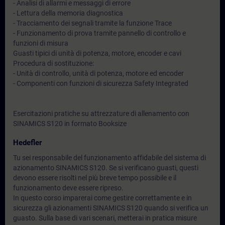
- Analisi di allarmi e messaggi di errore
- Lettura della memoria diagnostica
- Tracciamento dei segnali tramite la funzione Trace
- Funzionamento di prova tramite pannello di controllo e
funzioni di misura
Guasti tipici di unità di potenza, motore, encoder e cavi
Procedura di sostituzione:
- Unità di controllo, unità di potenza, motore ed encoder
- Componenti con funzioni di sicurezza Safety Integrated
Esercitazioni pratiche su attrezzature di allenamento con
SINAMICS S120 in formato Booksize
Hedefler
Tu sei responsabile del funzionamento affidabile del sistema di
azionamento SINAMICS S120. Se si verificano guasti, questi
devono essere risolti nel più breve tempo possibile e il
funzionamento deve essere ripreso.
In questo corso imparerai come gestire correttamente e in
sicurezza gli azionamenti SINAMICS S120 quando si verifica un
guasto. Sulla base di vari scenari, metterai in pratica misure