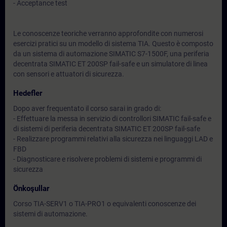
- Acceptance test
Le conoscenze teoriche verranno approfondite con numerosi
esercizi pratici su un modello di sistema TIA. Questo è composto
da un sistema di automazione SIMATIC S7-1500F, una periferia
decentrata SIMATIC ET 200SP fail-safe e un simulatore di linea
con sensori e attuatori di sicurezza.
Hedefler
Dopo aver frequentato il corso sarai in grado di:
- Effettuare la messa in servizio di controllori SIMATIC fail-safe e
di sistemi di periferia decentrata SIMATIC ET 200SP fail-safe
- Realizzare programmi relativi alla sicurezza nei linguaggi LAD e
FBD
- Diagnosticare e risolvere problemi di sistemi e programmi di
sicurezza
Önkoşullar
Corso TIA-SERV1 o TIA-PRO1 o equivalenti conoscenze dei
sistemi di automazione.