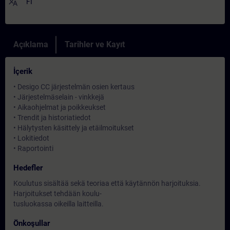
translate
FI
Açıklama
Tarihler ve Kayıt
İçerik
• Desigo CC järjestelmän osien kertaus
• Järjestelmäselain - vinkkejä
• Aikaohjelmat ja poikkeukset
• Trendit ja historiatiedot
• Hälytysten käsittely ja etäilmoitukset
• Lokitiedot
• Raportointi
Hedefler
Koulutus sisältää sekä teoriaa että käytännön harjoituksia.
Harjoitukset tehdään koulu-
tusluokassa oikeilla laitteilla.
Önkoşullar