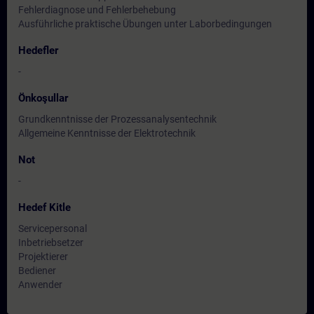
Fehlerdiagnose und Fehlerbehebung
Ausführliche praktische Übungen unter Laborbedingungen
Hedefler
-
Önkoşullar
Grundkenntnisse der Prozessanalysentechnik
Allgemeine Kenntnisse der Elektrotechnik
Not
-
Hedef Kitle
Servicepersonal
Inbetriebsetzer
Projektierer
Bediener
Anwender