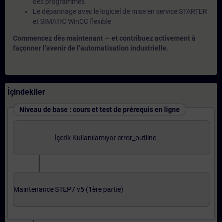
des programmes
Le dépannage avec le logiciel de mise en service STARTER
et SIMATIC WinCC flexible
Commencez dès maintenant — et contribuez activement à
façonner l’avenir de l’automatisation industrielle.
İçindekiler
Niveau de base : cours et test de prérequis en ligne
İçerik Kullanılamıyor error_outline
Maintenance STEP7 v5 (1ère partie)