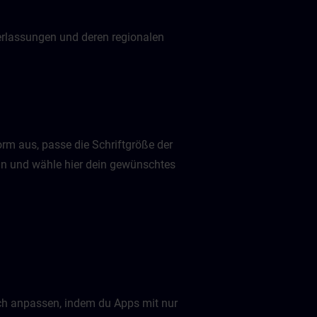
derlassungen und deren regionalen
rm aus, passe die Schriftgröße der
an und wähle hier dein gewünschtes
ch anpassen, indem du Apps mit nur