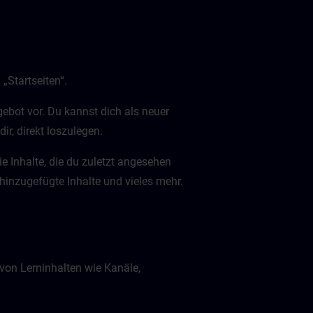
„Startseiten“.
gebot vor. Du kannst dich als neuer
dir, direkt loszulegen.
die Inhalte, die du zuletzt angesehen
 hinzugefügte Inhalte und vieles mehr.
on Lerninhalten wie Kanäle,