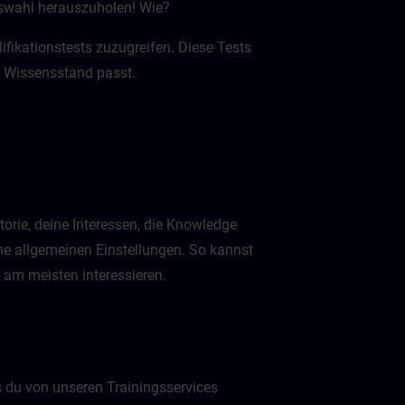
uswahl herauszuholen! Wie?
fikationstests zuzugreifen. Diese Tests
em Wissensstand passt.
torie, deine Interessen, die Knowledge
ne allgemeinen Einstellungen. So kannst
h am meisten interessieren.
 du von unseren Trainingsservices