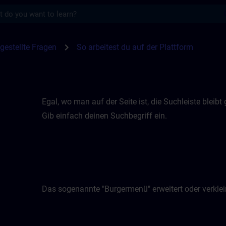
s
der Plattform | SITRAIN
chevron_right
gestellte Fragen
So arbeitest du auf der Plattform
Egal, wo man auf der Seite ist, die Suchleiste bleibt
Gib einfach deinen Suchbegriff ein.
Das sogenannte "Burgermenü" erweitert oder verklein