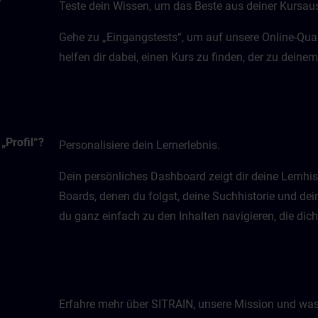
Teste dein Wissen, um das Beste aus deiner Kursa
Gehe zu „Eingangstests“, um auf unsere Online-Quali
helfen dir dabei, einen Kurs zu finden, der zu dein
„Profil“?
Personalisiere dein Lernerlebnis.
Dein persönliches Dashboard zeigt dir deine Lernhis
Boards, denen du folgst, deine Suchhistorie und dei
du ganz einfach zu den Inhalten navigieren, die dic
Erfahre mehr über SITRAIN, unsere Mission und was