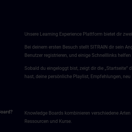
Unsere Learning Experience Plattform bietet dir zwei 
Bei deinem ersten Besuch stellt SITRAIN dir sein An
Benutzer registrieren, und einige Schnelllinks helfen 
Sobald du eingeloggt bist, zeigt dir die „Startseite“ 
hast, deine persönliche Playlist, Empfehlungen, neu
Board?
Knowledge Boards kombinieren verschiedene Arten v
Ressourcen und Kurse.