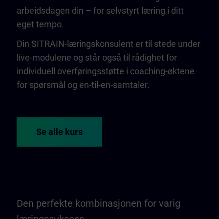
arbeidsdagen din – for selvstyrt læring i ditt
eget tempo.
Din SITRAIN-læringskonsulent er til stede under
live-modulene og står også til rådighet for
individuell overføringsstøtte i coaching-øktene
for spørsmål og en-til-en-samtaler.
Se alle kurs
Den perfekte kombinasjonen for varig