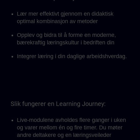
læringstempo.
Lær mer effektivt gjennom en didaktisk
optimal kombinasjon av metoder
Opplev og bidra til å forme en moderne,
bærekraftig læringskultur i bedriften din
Integrer læring i din daglige arbeidshverdag.
Slik fungerer en Learning Journey:
Live-modulene avholdes flere ganger i uken
og varer mellom én og fire timer. Du møter
andre deltakere og en læringsveileder