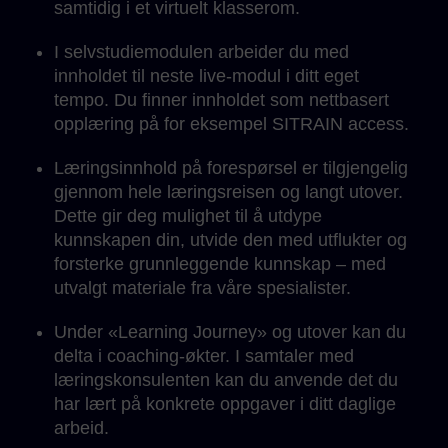
samtidig i et virtuelt klasserom.
I selvstudiemodulen arbeider du med
innholdet til neste live-modul i ditt eget
tempo. Du finner innholdet som nettbasert
opplæring på for eksempel SITRAIN access.
Læringsinnhold på forespørsel er tilgjengelig
gjennom hele læringsreisen og langt utover.
Dette gir deg mulighet til å utdype
kunnskapen din, utvide den med utflukter og
forsterke grunnleggende kunnskap – med
utvalgt materiale fra våre spesialister.
Under «Learning Journey» og utover kan du
delta i coaching-økter. I samtaler med
læringskonsulenten kan du anvende det du
har lært på konkrete oppgaver i ditt daglige
arbeid.