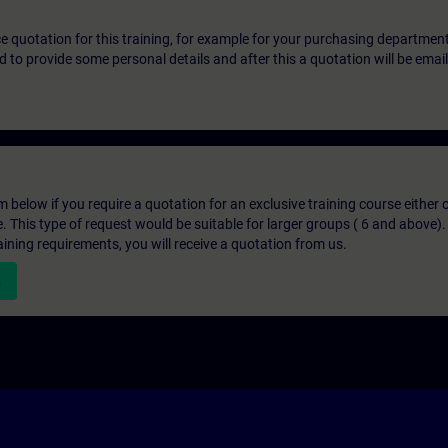
ice quotation for this training, for example for your purchasing departmen
eed to provide some personal details and after this a quotation will be emai
below if you require a quotation for an exclusive training course either on
e. This type of request would be suitable for larger groups ( 6 and above).
aining requirements, you will receive a quotation from us.
n