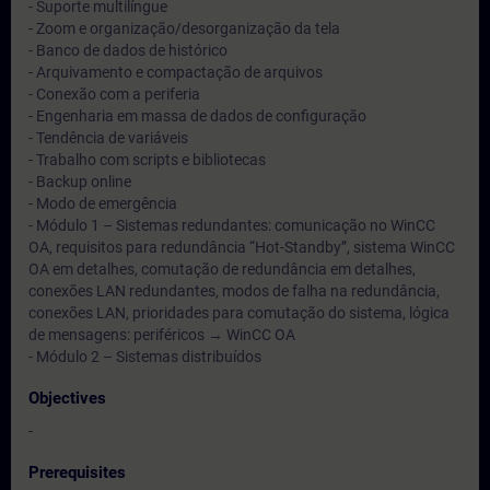
- Suporte multilíngue
- Zoom e organização/desorganização da tela
- Banco de dados de histórico
- Arquivamento e compactação de arquivos
- Conexão com a periferia
- Engenharia em massa de dados de configuração
- Tendência de variáveis
- Trabalho com scripts e bibliotecas
- Backup online
- Modo de emergência
- Módulo 1 – Sistemas redundantes: comunicação no WinCC
OA, requisitos para redundância “Hot-Standby”, sistema WinCC
OA em detalhes, comutação de redundância em detalhes,
conexões LAN redundantes, modos de falha na redundância,
conexões LAN, prioridades para comutação do sistema, lógica
de mensagens: periféricos → WinCC OA
- Módulo 2 – Sistemas distribuídos
Objectives
-
Prerequisites