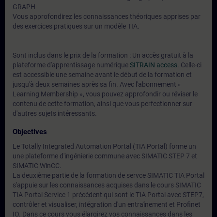
GRAPH
Vous approfondirez les connaissances théoriques apprises par
des exercices pratiques sur un modèle TIA.
Sont inclus dans le prix de la formation : Un accès gratuit à la
plateforme d'apprentissage numérique
SITRAIN access
. Celle-ci
est accessible une semaine avant le début de la formation et
jusqu'à deux semaines après sa fin. Avec l'abonnement «
Learning Membership », vous pouvez approfondir ou réviser le
contenu de cette formation, ainsi que vous perfectionner sur
d'autres sujets intéressants.
Objectives
Le Totally Integrated Automation Portal (TIA Portal) forme un
une plateforme d'ingénierie commune avec SIMATIC STEP 7 et
SIMATIC WinCC.
La deuxième partie de la formation de servce SIMATIC TIA Portal
s'appuie sur les connaissances acquises dans le cours SIMATIC
TIA Portal Service 1 précédent qui sont le TIA Portal avec STEP7,
contrôler et visualiser, intégration d'un entraînement et Profinet
IO. Dans ce cours vous élargirez vos connaissances dans les