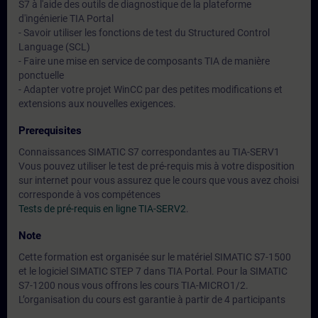
S7 à l'aide des outils de diagnostique de la plateforme
d'ingénierie TIA Portal
- Savoir utiliser les fonctions de test du Structured Control
Language (SCL)
- Faire une mise en service de composants TIA de manière
ponctuelle
- Adapter votre projet WinCC par des petites modifications et
extensions aux nouvelles exigences.
Prerequisites
Connaissances SIMATIC S7 correspondantes au TIA-SERV1
Vous pouvez utiliser le test de pré-requis mis à votre disposition
sur internet pour vous assurez que le cours que vous avez choisi
corresponde à vos compétences
Tests de pré-requis en ligne TIA-SERV2
.
Note
Cette formation est organisée sur le matériel SIMATIC S7-1500
et le logiciel SIMATIC STEP 7 dans TIA Portal. Pour la SIMATIC
S7-1200 nous vous offrons les cours TIA-MICRO1/2.
L’organisation du cours est garantie à partir de 4 participants