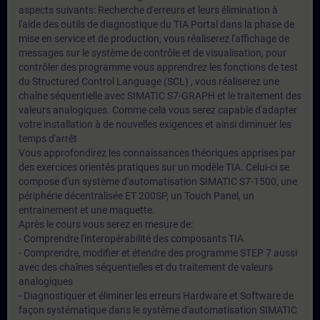
aspects suivants: Recherche d'erreurs et leurs élimination à
l'aide des outils de diagnostique du TIA Portal dans la phase de
mise en service et de production, vous réaliserez l'affichage de
messages sur le système de contrôle et de visualisation, pour
contrôler des programme vous apprendrez les fonctions de test
du Structured Control Language (SCL) , vous réaliserez une
chaîne séquentielle avec SIMATIC S7-GRAPH et le traitement des
valeurs analogiques. Comme cela vous serez capable d'adapter
votre installation à de nouvelles exigences et ainsi diminuer les
temps d'arrêt
Vous approfondirez les connaissances théoriques apprises par
des exercices orientés pratiques sur un modèle TIA. Celui-ci se
compose d'un système d'automatisation SIMATIC S7-1500, une
périphérie décentralisée ET 200SP, un Touch Panel, un
entrainement et une maquette.
Après le cours vous serez en mesure de:
- Comprendre l'interopérabilité des composants TIA
- Comprendre, modifier et étendre des programme STEP 7 aussi
avec des chaînes séquentielles et du traitement de valeurs
analogiques
- Diagnostiquer et éliminer les erreurs Hardware et Software de
façon systématique dans le système d'automatisation SIMATIC