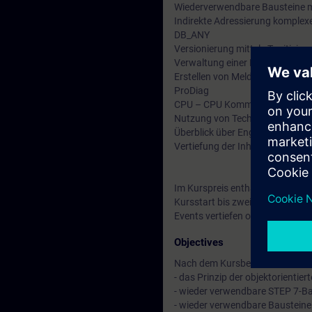
Wiederverwendbare Bausteine m
Indirekte Adressierung komple
DB_ANY
Versionierung mittels Typitisier
Verwaltung einer Rezeptur-Dat
Erstellen von Meldungen (Progr
ProDiag
CPU – CPU Kommunikation via In
Nutzung von Technologieobjekte
Überblick über Engineering-Tool
Vertiefung der Inhalte durch p
Im Kurspreis enthalten: Ein kos
Kursstart bis zwei Wochen nach
Events vertiefen oder wiederhol
Objectives
Nach dem Kursbesuch können S
- das Prinzip der objektorienti
- wieder verwendbare STEP 7-Ba
- wieder verwendbare Bausteine