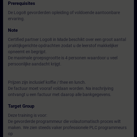
Prerequisites
De Logo8 gevorderden opleiding of voldoende aantoonbare
ervaring.
Note
Certified partner Logo8 in Made beschikt over een groot aantal
praktijkgerichte opdrachten zodat u de leerstof makkelijker
opneemt en begrijpt.
De maximale groepsgrootte is 4 personen waardoor u veel
persoonlijke aandacht krijgt.
Prijzen zijn inclusief koffie / thee en lunch.
De factuur moet vooraf voldaan worden. Na inschrijving
ontvangt u een factuur met daarop alle bankgegevens.
Target Group
Deze training is voor:
De gevorderde programmeur die volautomatisch proces wilt
maken. We zien steeds vaker professionele PLC programmeurs
op