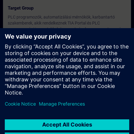
Target Group
PLC programozók, automatizálási mérnökök, karbantartó
szakemberek, akik rendelkeznek TIA Portal és PLC
programozási ismeretekkel, és szeretnének a programtervezés
egy magasabb szintjére lépni.
Dates And Registration
Currently, no events available
Add yourself to the course request list and you will be notified
when new dates become available.
Activate notification service