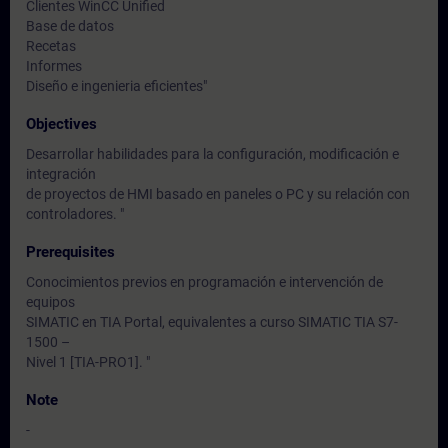
Clientes WinCC Unified
Base de datos
Recetas
Informes
Diseño e ingenieria eficientes"
Objectives
Desarrollar habilidades para la configuración, modificación e
integración
de proyectos de HMI basado en paneles o PC y su relación con
controladores. "
Prerequisites
Conocimientos previos en programación e intervención de
equipos
SIMATIC en TIA Portal, equivalentes a curso SIMATIC TIA S7-
1500 –
Nivel 1 [TIA-PRO1]. "
Note
-