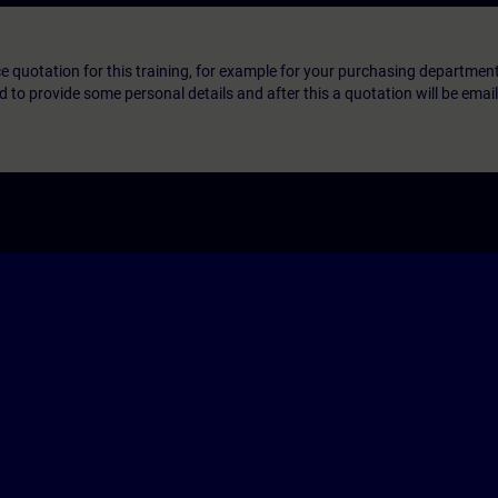
ice quotation for this training, for example for your purchasing departmen
eed to provide some personal details and after this a quotation will be emai