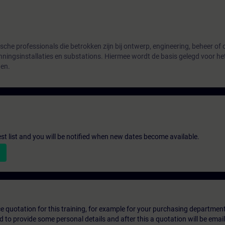
sche professionals die betrokken zijn bij ontwerp, engineering, beheer o
ningsinstallaties en substations. Hiermee wordt de basis gelegd voor he
gen.
st list and you will be notified when new dates become available.
ice quotation for this training, for example for your purchasing departmen
eed to provide some personal details and after this a quotation will be emai