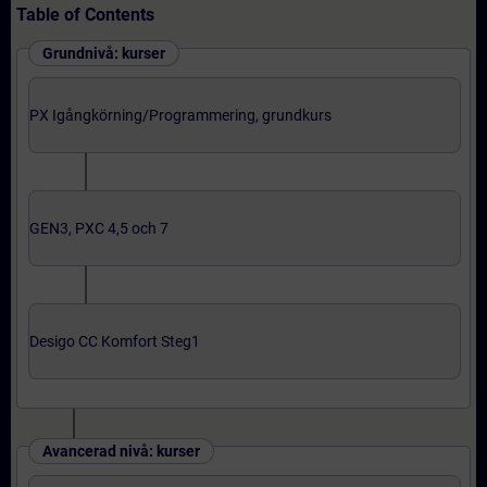
Table of Contents
Grundnivå: kurser
PX Igångkörning/Programmering, grundkurs
GEN3, PXC 4,5 och 7
Desigo CC Komfort Steg1
Avancerad nivå: kurser