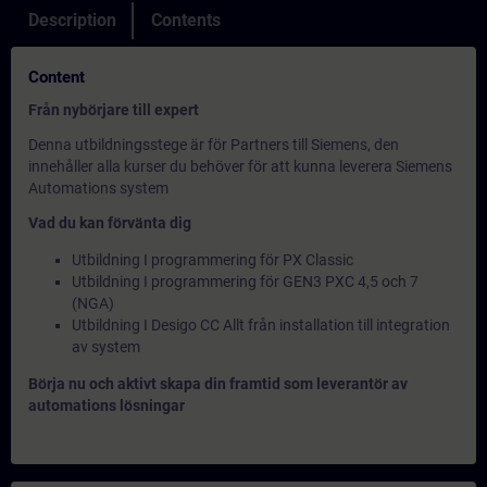
Description
Contents
Content
Från nybörjare till expert
Denna utbildningsstege är för Partners till Siemens, den
innehåller alla kurser du behöver för att kunna leverera Siemens
Automations system
Vad du kan förvänta dig
Utbildning I programmering för PX Classic
Utbildning I programmering för GEN3 PXC 4,5 och 7
(NGA)
Utbildning I Desigo CC Allt från installation till integration
av system
Börja nu och aktivt skapa din framtid som leverantör av
automations lösningar