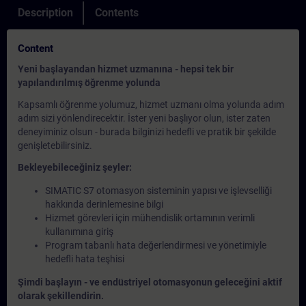
Description
Contents
Content
Yeni başlayandan hizmet uzmanına - hepsi tek bir
yapılandırılmış öğrenme yolunda
Kapsamlı öğrenme yolumuz, hizmet uzmanı olma yolunda adım
adım sizi yönlendirecektir. İster yeni başlıyor olun, ister zaten
deneyiminiz olsun - burada bilginizi hedefli ve pratik bir şekilde
genişletebilirsiniz.
Bekleyebileceğiniz şeyler:
SIMATIC S7 otomasyon sisteminin yapısı ve işlevselliği
hakkında derinlemesine bilgi
Hizmet görevleri için mühendislik ortamının verimli
kullanımına giriş
Program tabanlı hata değerlendirmesi ve yönetimiyle
hedefli hata teşhisi
Şimdi başlayın - ve endüstriyel otomasyonun geleceğini aktif
olarak şekillendirin.