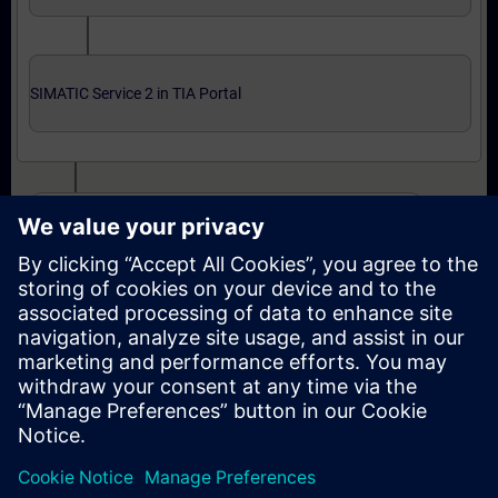
SIMATIC Service 2 in TIA Portal
Uzman seviyesi: kurslar ve çevrimiçi yeterlilik sınavı
SIMATIC Service 3 in TIA Portal
SIMATIC Service 3 in TIA Portal