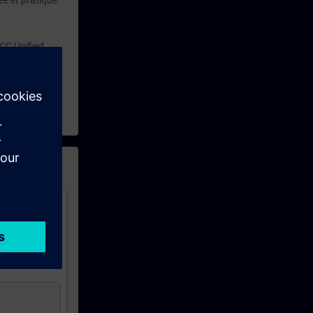
e et pratique.
CC Unified
 service
rielle.