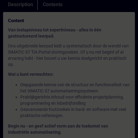
Description
Contents
Content
Van instapniveau tot expertniveau - alles in één
gestructureerd leerpad.
Ons uitgebreide leerpad leidt u systematisch door de wereld van
SIMATIC S7 TIA Portal storingzoeken. Of u nu net begint of al
ervaring hebt - hier bouwt u uw kennis doelgericht en praktisch
op.
Wat u kunt verwachten:
Diepgaande kennis van de structuur en functionaliteit van
het SIMATIC S7 automatiseringssysteem
Praktijkgerichte inhoud voor efficiënte projectplanning,
programmering en inbedrijfstelling
Geavanceerde foutzoeken in hard- en software met veel
praktische oefeningen.
Begin nu - en geef actief vorm aan de toekomst van
industriële automatisering.