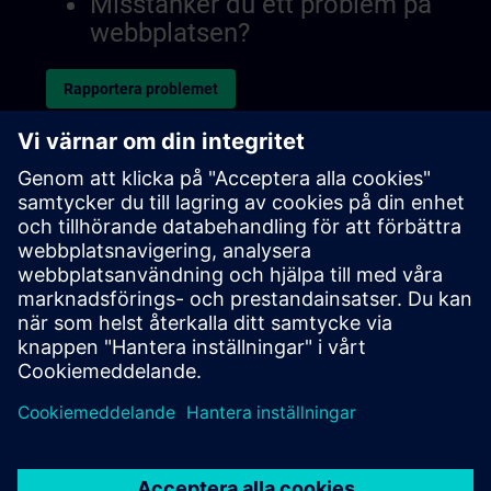
Misstänker du ett problem på
webbplatsen?
Rapportera problemet