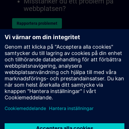
Misstänker du ett problem på
webbplatsen?
Rapportera problemet