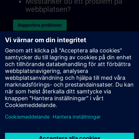
Misstänker du ett problem på
webbplatsen?
Rapportera problemet