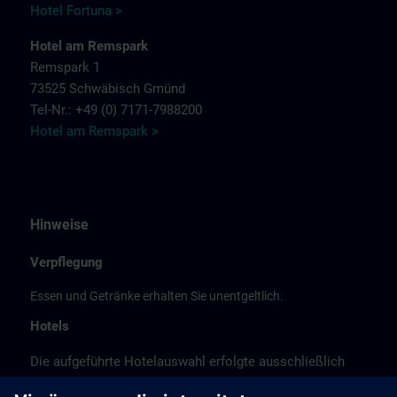
Hotel Fortuna >
Hotel am Remspark
Remspark 1
73525 Schwäbisch Gmünd
Tel-Nr.: +49 (0) 7171-7988200
Hotel am Remspark >
Hinweise
Verpflegung
Essen und Getränke erhalten Sie unentgeltlich.
Hotels
Die aufgeführte Hotelauswahl erfolgte ausschließlich
anhand der Nähe der Hotels zum Kursort bzw. anhand