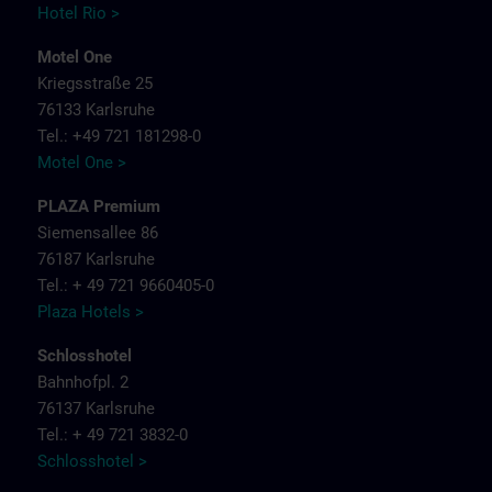
Hotel Rio >
Motel One
Kriegsstraße 25
76133 Karlsruhe
Tel.: +49 721 181298-0
Motel One >
PLAZA Premium
Siemensallee 86
76187 Karlsruhe
Tel.: + 49 721 9660405-0
Plaza Hotels >
Schlosshotel
Bahnhofpl. 2
76137 Karlsruhe
Tel.: + 49 721 3832-0
Schlosshotel >