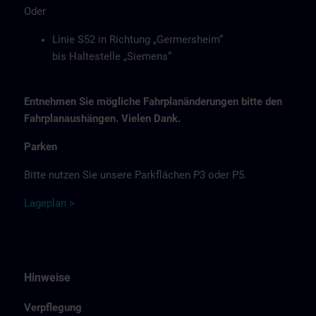
Oder
Linie S52 in Richtung „Germersheim“
bis Haltestelle „Siemens“
Entnehmen Sie mögliche Fahrplanänderungen bitte den
Fahrplanaushängen. Vielen Dank.
Parken
Bitte nutzen Sie unsere Parkflächen P3 oder P5.
Lage
p
la
n
>
Hinweise
Verpflegung