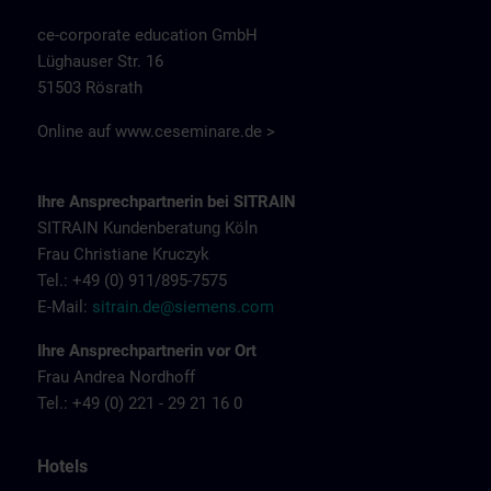
ce-corporate education GmbH
Lüghauser Str. 16
51503 Rösrath
Online auf
www.ceseminare.de >
Ihre Ansprechpartnerin bei SITRAIN
SITRAIN Kundenberatung Köln
Frau Christiane Kruczyk
Tel.: +49 (0) 911/895-7575
E-Mail:
sitrain.de@siemens.com
Ihre Ansprechpartnerin vor Ort
Frau Andrea Nordhoff
Tel.: +49 (0) 221 - 29 21 16 0
Hotels