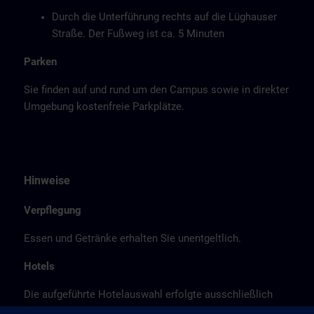
Durch die Unterführung rechts auf die Lüghauser
Straße. Der Fußweg ist ca. 5 Minuten
Parken
Sie finden auf und rund um den Campus sowie in direkter
Umgebung kostenfreie Parkplätze.
Hinweise
Verpflegung
Essen und Getränke erhalten Sie unentgeltlich.
Hotels
Die aufgeführte Hotelauswahl erfolgte ausschließlich
anhand der Nähe der Hotels zum Kursort bzw. anhand