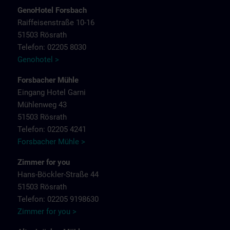
GenoHotel Forsbach
Raiffeisenstraße 10-16
51503 Rösrath
Telefon: 02205 8030
Genohotel >
Forsbacher Mühle
Eingang Hotel Garni
Mühlenweg 43
51503 Rösrath
Telefon: 02205 4241
Forsbacher Mühle >
Zimmer for you
Hans-Böckler-Straße 44
51503 Rösrath
Telefon: 02205 9198630
Zimmer for you >